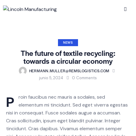
NEWS
The future of textile recycling:
towards a circular economy
HERMANN.MULLER@REMSLOGISTICS.COM
junio 5, 2024
0
Comments
P
roin faucibus nec mauris a sodales, sed
elementum mi tincidunt. Sed eget viverra egestas
nisi in consequat. Fusce sodales augue a accumsan.
Cras sollicitudin, ipsum eget blandit pulvinar. Integer
tincidunt. Cras dapibus. Vivamus elementum semper