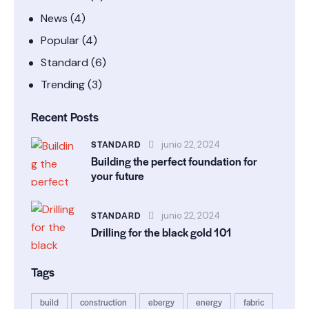
News
(4)
Popular
(4)
Standard
(6)
Trending
(3)
Recent Posts
STANDARD
junio 22, 2024
Building the perfect foundation for
your future
STANDARD
junio 22, 2024
Drilling for the black gold 101
Tags
build
construction
ebergy
energy
fabric