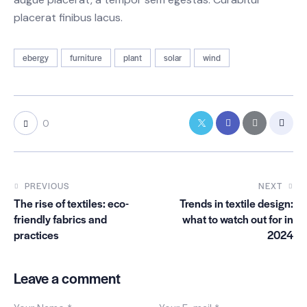
placerat finibus lacus.
ebergy
furniture
plant
solar
wind
0
PREVIOUS
NEXT
The rise of textiles: eco-
Trends in textile design:
friendly fabrics and
what to watch out for in
practices
2024
Leave a comment