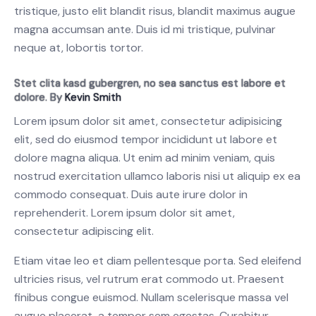
tristique, justo elit blandit risus, blandit maximus augue
magna accumsan ante. Duis id mi tristique, pulvinar
neque at, lobortis tortor.
Stet clita kasd gubergren, no sea sanctus est labore et
dolore. By
Kevin Smith
Lorem ipsum dolor sit amet, consectetur adipisicing
elit, sed do eiusmod tempor incididunt ut labore et
dolore magna aliqua. Ut enim ad minim veniam, quis
nostrud exercitation ullamco laboris nisi ut aliquip ex ea
commodo consequat. Duis aute irure dolor in
reprehenderit. Lorem ipsum dolor sit amet,
consectetur adipiscing elit.
Etiam vitae leo et diam pellentesque porta. Sed eleifend
ultricies risus, vel rutrum erat commodo ut. Praesent
finibus congue euismod. Nullam scelerisque massa vel
augue placerat, a tempor sem egestas. Curabitur