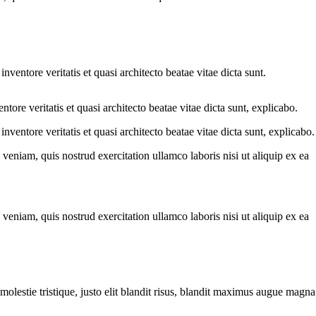
ventore veritatis et quasi architecto beatae vitae dicta sunt.
ore veritatis et quasi architecto beatae vitae dicta sunt, explicabo.
ventore veritatis et quasi architecto beatae vitae dicta sunt, explicabo.
eniam, quis nostrud exercitation ullamco laboris nisi ut aliquip ex ea
eniam, quis nostrud exercitation ullamco laboris nisi ut aliquip ex ea
molestie tristique, justo elit blandit risus, blandit maximus augue magna