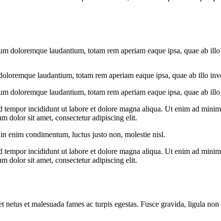
ium doloremque laudantium, totam rem aperiam eaque ipsa, quae ab illo in
doloremque laudantium, totam rem aperiam eaque ipsa, quae ab illo invent
ium doloremque laudantium, totam rem aperiam eaque ipsa, quae ab illo in
d tempor incididunt ut labore et dolore magna aliqua. Ut enim ad minim v
 dolor sit amet, consectetur adipiscing elit.
din enim condimentum, luctus justo non, molestie nisl.
d tempor incididunt ut labore et dolore magna aliqua. Ut enim ad minim v
 dolor sit amet, consectetur adipiscing elit.
et netus et malesuada fames ac turpis egestas. Fusce gravida, ligula non 