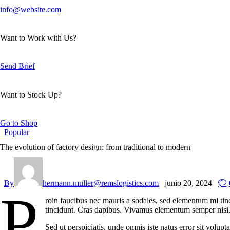
info@website.com
Want to Work with Us?
Send Brief
Want to Stock Up?
Go to Shop
Popular
The evolution of factory design: from traditional to modern
By
hermann.muller@remslogistics.com
junio 20, 2024
P
roin faucibus nec mauris a sodales, sed elementum mi tinc
tincidunt. Cras dapibus. Vivamus elementum semper nisi. A
Sed ut perspiciatis, unde omnis iste natus error sit volup