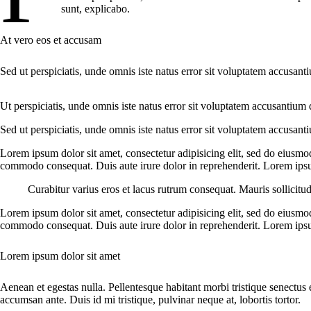
sunt, explicabo.
At vero eos et accusam
Sed ut perspiciatis, unde omnis iste natus error sit voluptatem accusant
Ut perspiciatis, unde omnis iste natus error sit voluptatem accusantium 
Sed ut perspiciatis, unde omnis iste natus error sit voluptatem accusant
Lorem ipsum dolor sit amet, consectetur adipisicing elit, sed do eiusmo
commodo consequat. Duis aute irure dolor in reprehenderit. Lorem ipsum
Curabitur varius eros et lacus rutrum consequat. Mauris sollicitu
Lorem ipsum dolor sit amet, consectetur adipisicing elit, sed do eiusmo
commodo consequat. Duis aute irure dolor in reprehenderit. Lorem ipsum
Lorem ipsum dolor sit amet
Aenean et egestas nulla. Pellentesque habitant morbi tristique senectus 
accumsan ante. Duis id mi tristique, pulvinar neque at, lobortis tortor.