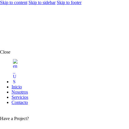
Skip to content
Skip to sidebar
Skip to footer
Close
Inicio
Nosotros
Servicios
Contacto
Have a Project?