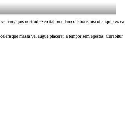
eniam, quis nostrud exercitation ullamco laboris nisi ut aliquip ex ea
scelerisque massa vel augue placerat, a tempor sem egestas. Curabitur