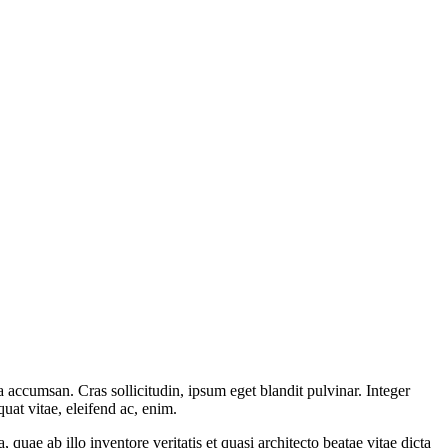
 accumsan. Cras sollicitudin, ipsum eget blandit pulvinar. Integer
uat vitae, eleifend ac, enim.
uae ab illo inventore veritatis et quasi architecto beatae vitae dicta